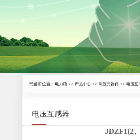
您当前位置：
电力猫
>>
产品中心
>>
高压元器件
>>
电压互
电压互感器
JDZF1