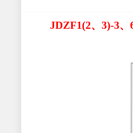
JDZF1(2、3