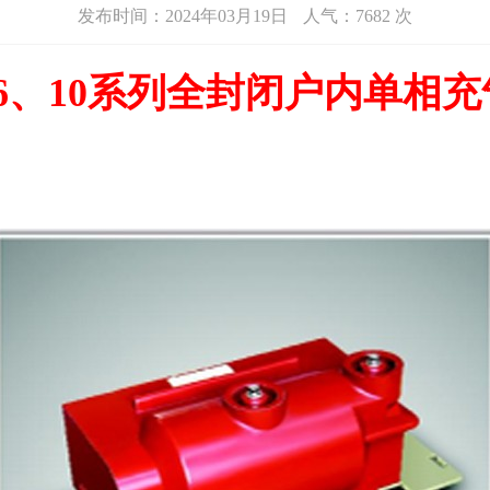
发布时间：2024年03月19日
人气：
7682 次
)-3、6、10系列全封闭户内单