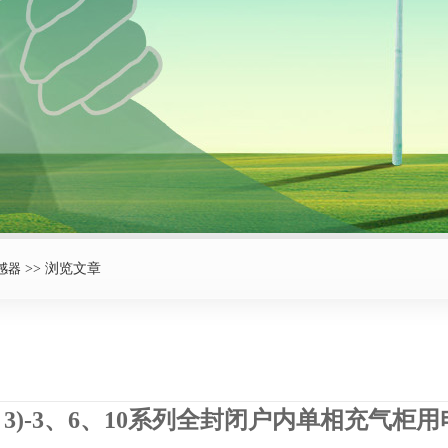
感器
>> 浏览文章
(2、3)-3、6、10系列全封闭户内单相充气柜